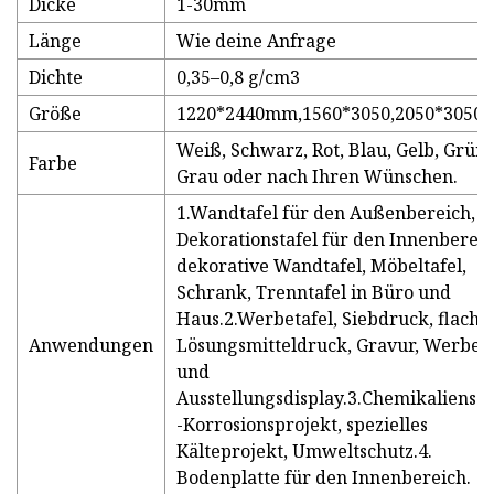
Dicke
1-30mm
Länge
Wie deine Anfrage
Dichte
0,35–0,8 g/cm3
Größe
1220*2440mm,1560*3050,2050*305
Weiß, Schwarz, Rot, Blau, Gelb, Grün,
Farbe
Grau oder nach Ihren Wünschen.
1.Wandtafel für den Außenbereich,
Dekorationstafel für den Innenbereic
dekorative Wandtafel, Möbeltafel,
Schrank, Trenntafel in Büro und
Haus.2.Werbetafel, Siebdruck, flache
Anwendungen
Lösungsmitteldruck, Gravur, Werbeta
und
Ausstellungsdisplay.3.Chemikaliensc
-Korrosionsprojekt, spezielles
Kälteprojekt, Umweltschutz.4.
Bodenplatte für den Innenbereich.