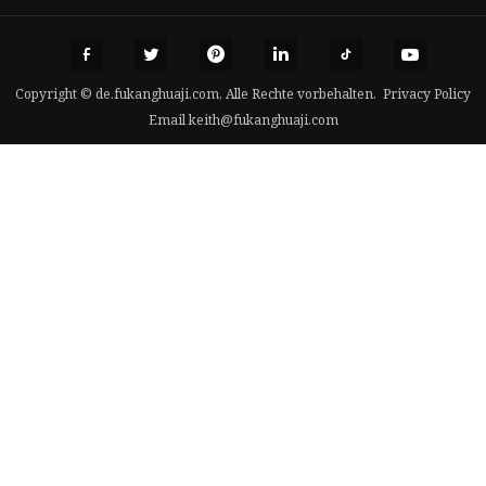
Copyright © de.fukanghuaji.com, Alle Rechte vorbehalten.
Privacy Policy
Email
keith@fukanghuaji.com