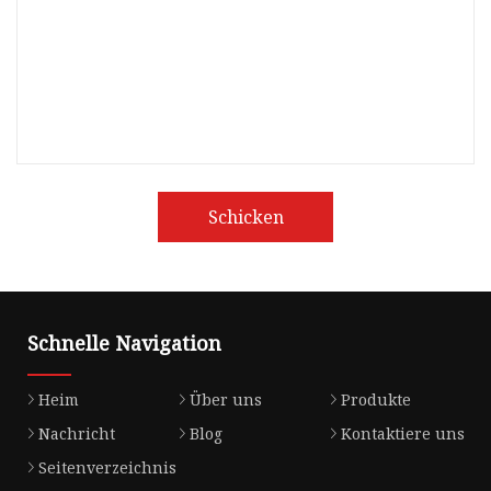
Schicken
Schnelle Navigation
Heim
Über uns
Produkte
Nachricht
Blog
Kontaktiere uns
Seitenverzeichnis