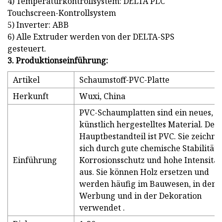
4) Temperaturkontrollsystem: DELTA PLC
Touchscreen-Kontrollsystem
5) Inverter: ABB
6) Alle Extruder werden von der DELTA-SPS
gesteuert.
3. Produktionseinführung:
Artikel
Schaumstoff-PVC-Platte
Herkunft
Wuxi, China
PVC-Schaumplatten sind ein neues,
künstlich hergestelltes Material. Der
Hauptbestandteil ist PVC. Sie zeichne
sich durch gute chemische Stabilität,
Einführung
Korrosionsschutz und hohe Intensität
aus. Sie können Holz ersetzen und
werden häufig im Bauwesen, in der
Werbung und in der Dekoration
verwendet .