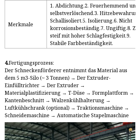
1. Abdichtung.2. Feuerhemmend und
selbstverlöschend.3. Hitzebewahrung
Schallisoliert.5. Isolierung.6. Nicht
Merkmale
korrosionsbeständig.7. Ungiftig.8. Zä
steif mit hoher Schlagfestigkeit.9.
Stabile Farbbeständigkeit.
4.
Fertigungsprozess:
Der Schneckenförderer entnimmt das Material aus
dem 5 m3-Silo (~ 3 Tonnen) → Der Extruder-
Einfülltrichter → Der Extruder →
Materialplastifizierung → T-Düse → Formplattform →
Kantenbeschnitt → Walzenkühlhalterung →
Luftkühlschrank (optional) → Traktionsmaschine →
Schneidemaschine → Automatische Stapelmaschine