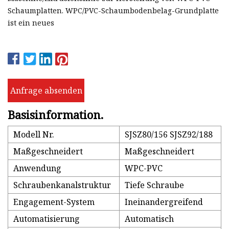
Schaumplatten. WPC/PVC-Schaumbodenbelag-Grundplatte
ist ein neues
Anfrage absenden
Basisinformation.
Modell Nr.
SJSZ80/156 SJSZ92/188
Maßgeschneidert
Maßgeschneidert
Anwendung
WPC-PVC
Schraubenkanalstruktur
Tiefe Schraube
Engagement-System
Ineinandergreifend
Automatisierung
Automatisch