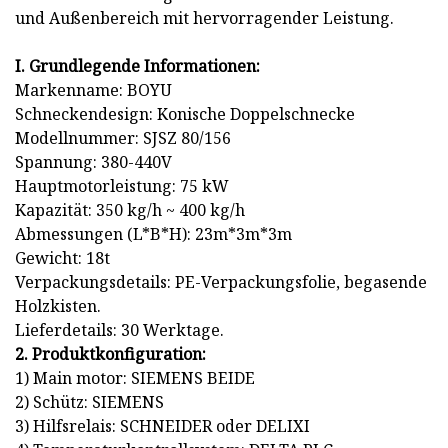
und Außenbereich mit hervorragender Leistung.
I. Grundlegende Informationen:
Markenname: BOYU
Schneckendesign: Konische Doppelschnecke
Modellnummer: SJSZ 80/156
Spannung: 380-440V
Hauptmotorleistung: 75 kW
Kapazität: 350 kg/h ~ 400 kg/h
Abmessungen (L*B*H): 23m*3m*3m
Gewicht: 18t
Verpackungsdetails: PE-Verpackungsfolie, begasende
Holzkisten.
Lieferdetails: 30 Werktage.
2. Produktkonfiguration:
1) Main motor: SIEMENS BEIDE
2) Schütz: SIEMENS
3) Hilfsrelais: SCHNEIDER oder DELIXI